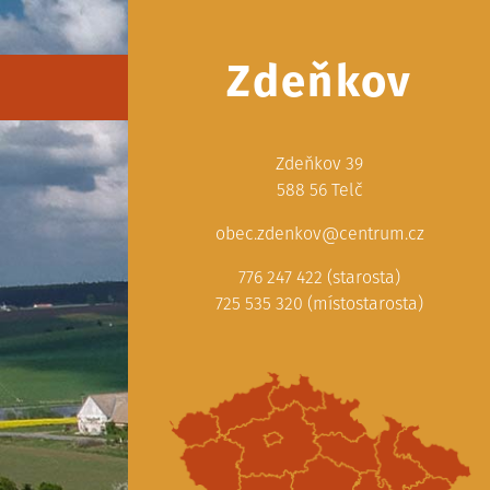
Zdeňkov
Zdeňkov 39
588 56 Telč
obec.zdenkov@centrum.cz
776 247 422 (starosta)
725 535 320 (místostarosta)