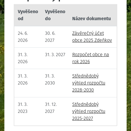
Vyvěšeno
Vyvěšeno
od
do
Název dokumentu
24. 6.
30. 6.
Závěrečný účet
2026
2027
obce 2025 Zdeňkov
31. 3.
31. 3. 2027
Rozpočet obce na
2026
rok 2026
31. 3.
31. 3.
Střednědobý
2026
2030
výhled rozpočtu
2028-2030
31. 3.
31. 12.
Střednědobý
2023
2027
výhled rozpočtu
2025-2027