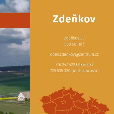
Zdeňkov
Zdeňkov 39
588 56 Telč
obec.zdenkov@centrum.cz
776 247 422 (starosta)
725 535 320 (místostarosta)